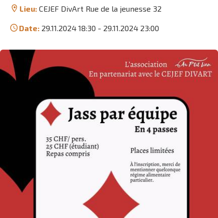
Lieu:
CEJEF DivArt Rue de la jeunesse 32
Date:
29.11.2024 18:30
-
29.11.2024 23:00