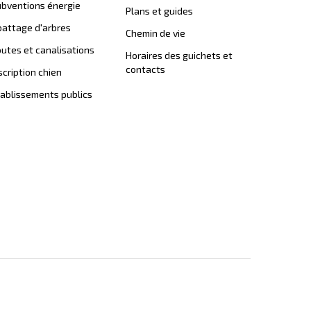
bventions énergie
Plans et guides
attage d'arbres
Chemin de vie
utes et canalisations
Horaires des guichets et
contacts
scription chien
ablissements publics