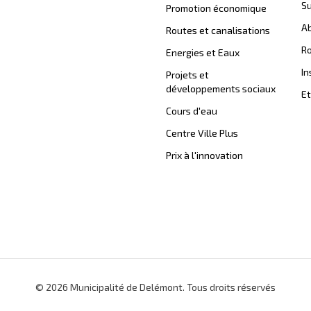
Su
Promotion économique
Ab
Routes et canalisations
Ro
Energies et Eaux
In
Projets et
développements sociaux
Et
Cours d'eau
Centre Ville Plus
Prix à l'innovation
© 2026 Municipalité de Delémont. Tous droits réservés