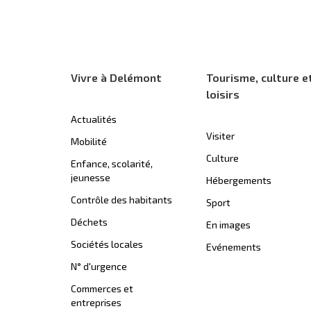
Vivre à Delémont
Tourisme, culture e
loisirs
Actualités
Visiter
Mobilité
Culture
Enfance, scolarité,
jeunesse
Hébergements
Contrôle des habitants
Sport
Déchets
En images
Sociétés locales
Evénements
N° d'urgence
Commerces et
entreprises