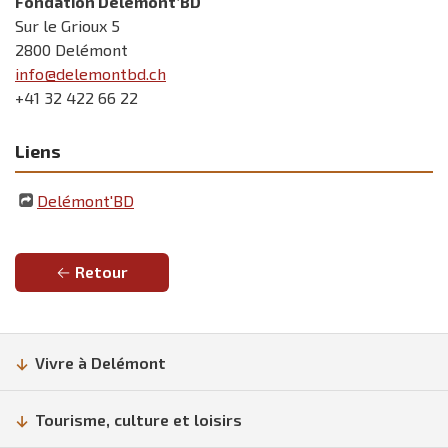
Fondation Delémont’BD
Sur le Grioux 5
2800 Delémont
info@delemontbd.ch
+41 32 422 66 22
Liens
Delémont'BD
Retour
Vivre à Delémont
Tourisme, culture et loisirs