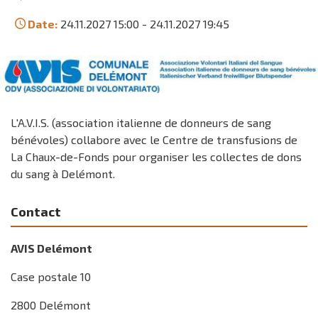
Date:
24.11.2027 15:00
-
24.11.2027 19:45
L'A.V.I.S. (association italienne de donneurs de sang
bénévoles) collabore avec le Centre de transfusions de
La Chaux-de-Fonds pour organiser les collectes de dons
du sang à Delémont.
Contact
AVIS Delémont
Case postale 10
2800 Delémont