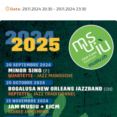
Date:
29.11.2024 20:30
-
29.11.2024 23:30