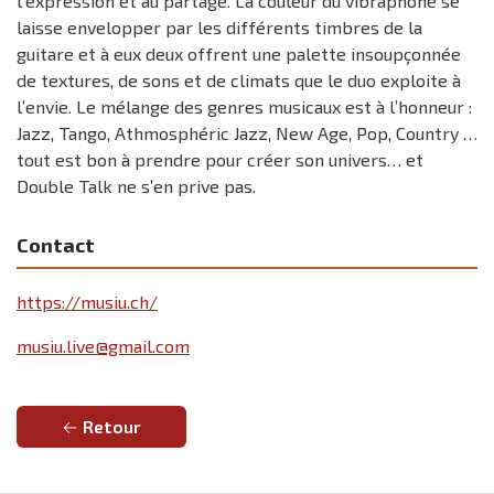
l’expression et au partage. La couleur du vibraphone se
laisse envelopper par les différents timbres de la
guitare et à eux deux offrent une palette insoupçonnée
de textures, de sons et de climats que le duo exploite à
l’envie. Le mélange des genres musicaux est à l’honneur :
Jazz, Tango, Athmosphéric Jazz, New Age, Pop, Country …
tout est bon à prendre pour créer son univers… et
Double Talk ne s’en prive pas.
Contact
https://musiu.ch/
musiu.live@gmail.com
Retour