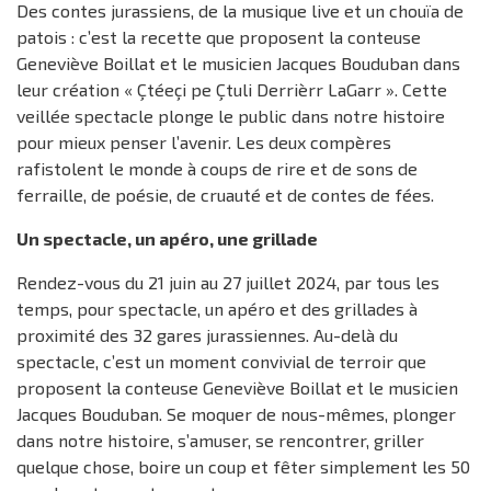
Des contes jurassiens, de la musique live et un chouïa de
patois : c’est la recette que proposent la conteuse
Geneviève Boillat et le musicien Jacques Bouduban dans
leur création « Çtéeçi pe Çtuli Derrièrr LaGarr ». Cette
veillée spectacle plonge le public dans notre histoire
pour mieux penser l’avenir. Les deux compères
rafistolent le monde à coups de rire et de sons de
ferraille, de poésie, de cruauté et de contes de fées.
Un spectacle, un apéro, une grillade
Rendez-vous du 21 juin au 27 juillet 2024, par tous les
temps, pour spectacle, un apéro et des grillades à
proximité des 32 gares jurassiennes. Au-delà du
spectacle, c’est un moment convivial de terroir que
proposent la conteuse Geneviève Boillat et le musicien
Jacques Bouduban. Se moquer de nous-mêmes, plonger
dans notre histoire, s’amuser, se rencontrer, griller
quelque chose, boire un coup et fêter simplement les 50