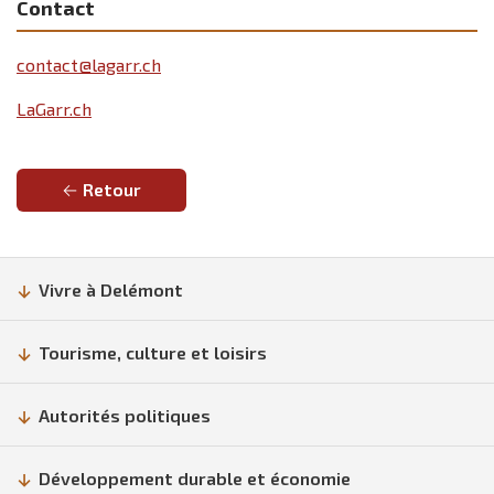
Contact
contact@lagarr.ch
LaGarr.ch
Retour
Vivre à Delémont
Tourisme, culture et loisirs
Autorités politiques
Développement durable et économie