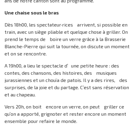
ans de notre canton sont au programme.
Une chaise sous le bras
Dès 18h00, les spectateur·rices arrivent, si possible en
train, avec un siège pliable et quelque chose à griller. On
prend le temps de boire un verre grâce à la Brasserie
Blanche-Pierre qui suit la tournée, on discute un moment
et on se rencontre.
A 19h00, a lieu le spectacle d’ une petite heure : des
contes, des chansons, des histoires, des musiques
jurassiennes et un chouïa de patois. Il y a des rires, des
surprises, de la joie et du partage. C’est sans réservation
et au chapeau.
Vers 20h, on boit encore un verre, on peut griller ce
qu’on a apporté, grignoter et rester encore un moment
ensemble pour refaire le monde.