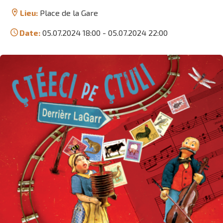
Lieu:
Place de la Gare
Date:
05.07.2024 18:00
-
05.07.2024 22:00