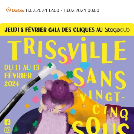
Date:
11.02.2024 12:00
-
13.02.2024 00:00