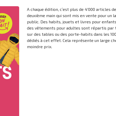
A chaque édition, c’est plus de 4'000 articles d
deuxième main qui sont mis en vente pour un l
public. Des habits, jouets et livres pour enfant
des vêtements pour adultes sont répartis par t
sur des tables ou des porte-habits dans les 1
dédiés à cet effet. Cela représente un large ch
moindre prix.