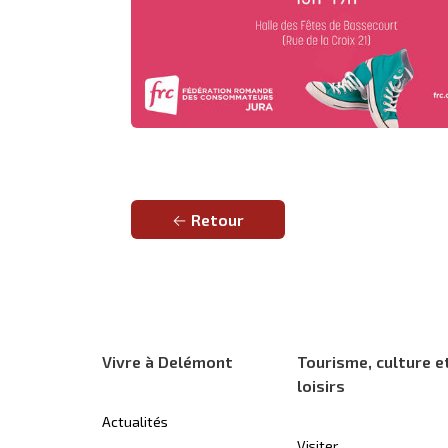
Retour
Vivre à Delémont
Tourisme, culture e
loisirs
Actualités
Visiter