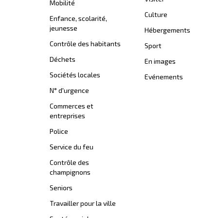
Mobilité
Culture
Enfance, scolarité,
jeunesse
Hébergements
Contrôle des habitants
Sport
Déchets
En images
Sociétés locales
Evénements
N° d'urgence
Commerces et
entreprises
Police
Service du feu
Contrôle des
champignons
Seniors
Travailler pour la ville