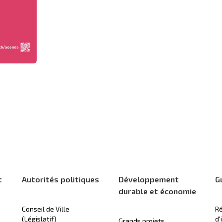
t
Autorités politiques
Développement
G
durable et économie
Conseil de Ville
Ré
(Législatif)
d'
Grands projets