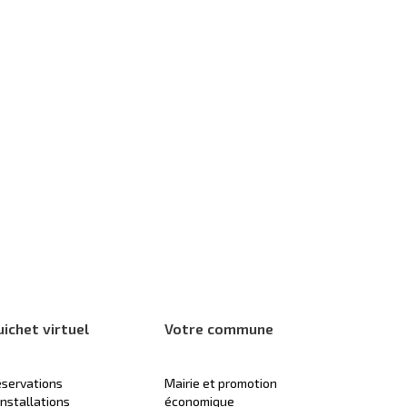
uichet virtuel
Votre commune
servations
Mairie et promotion
installations
économique