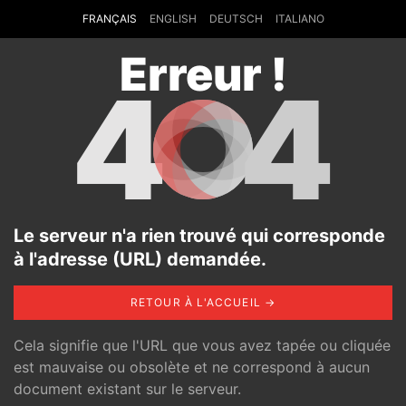
FRANÇAIS
ENGLISH
DEUTSCH
ITALIANO
Erreur !
4
4
Le serveur n'a rien trouvé qui corresponde
à l'adresse (URL) demandée.
RETOUR À L'ACCUEIL →
Cela signifie que l'URL que vous avez tapée ou cliquée
est mauvaise ou obsolète et ne correspond à aucun
document existant sur le serveur.