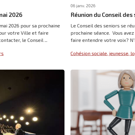
06 janv. 2026
 mai 2026
Réunion du Conseil des 
4 mai 2026 pour sa prochaine
Le Conseil des seniors se réu
r votre Ville et faire
prochaine séance. Vous avez 
ntacter, le Conseil ...
faire entendre votre voix? N'h
rs
Cohésion sociale, jeunesse, 