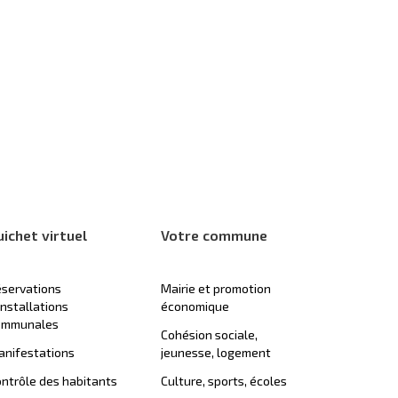
uichet virtuel
Votre commune
servations
Mairie et promotion
installations
économique
ommunales
Cohésion sociale,
nifestations
jeunesse, logement
ntrôle des habitants
Culture, sports, écoles