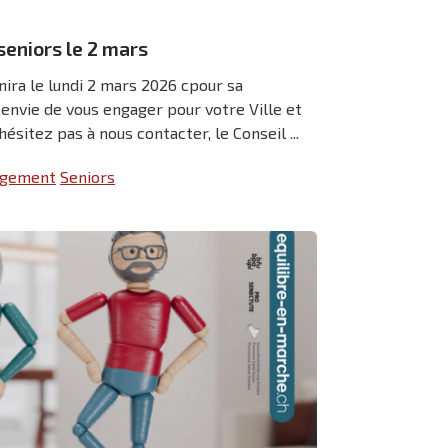
seniors le 2 mars
nira le lundi 2 mars 2026 cpour sa
envie de vous engager pour votre Ville et
ésitez pas à nous contacter, le Conseil ...
logement
Seniors