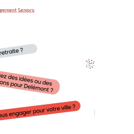
logement
Seniors