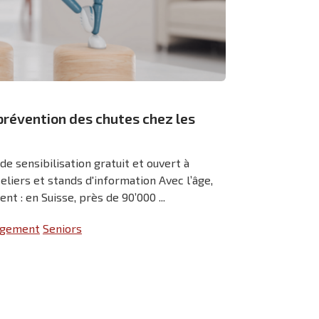
 prévention des chutes chez les
e sensibilisation gratuit et ouvert à
eliers et stands d'information Avec l’âge,
t : en Suisse, près de 90’000 ...
logement
Seniors