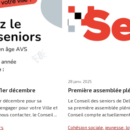
28 janv. 2025
e 1er décembre
Première assemblée plén
1er décembre pour sa
Le Conseil des seniors de Del
engager pour votre Ville et
sa première assemblée pléni
us contacter, le Conseil ...
Conseil compte actuellement 
rs
Cohésion sociale, jeunesse, 