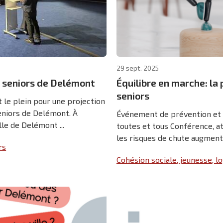
29 sept. 2025
 seniors de Delémont
Équilibre en marche: la
seniors
t le plein pour une projection
eniors de Delémont. À
Événement de prévention et d
ille de Delémont ...
toutes et tous Conférence, at
les risques de chute augmenten
rs
Cohésion sociale, jeunesse, 