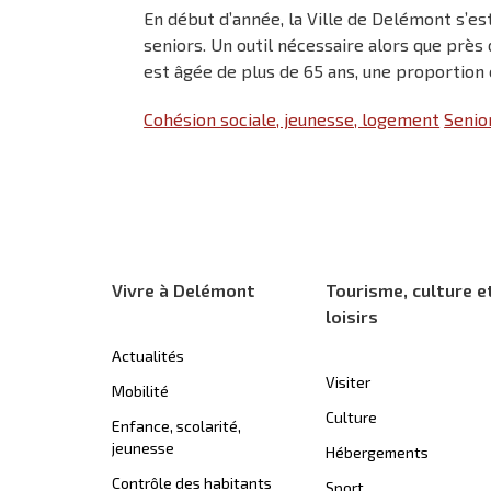
En début d’année, la Ville de Delémont s’es
seniors. Un outil nécessaire alors que près 
est âgée de plus de 65 ans, une proportion 
Cohésion sociale, jeunesse, logement
Senio
Vivre à Delémont
Tourisme, culture e
loisirs
Actualités
Visiter
Mobilité
Culture
Enfance, scolarité,
jeunesse
Hébergements
Contrôle des habitants
Sport