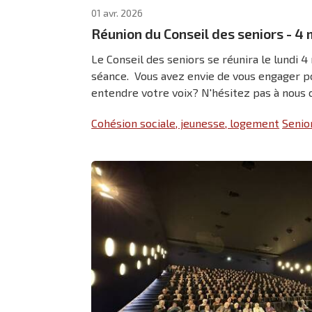
01 avr. 2026
Réunion du Conseil des seniors - 4
Le Conseil des seniors se réunira le lundi 
séance. Vous avez envie de vous engager pou
entendre votre voix? N'hésitez pas à nous co
Cohésion sociale, jeunesse, logement
Senio