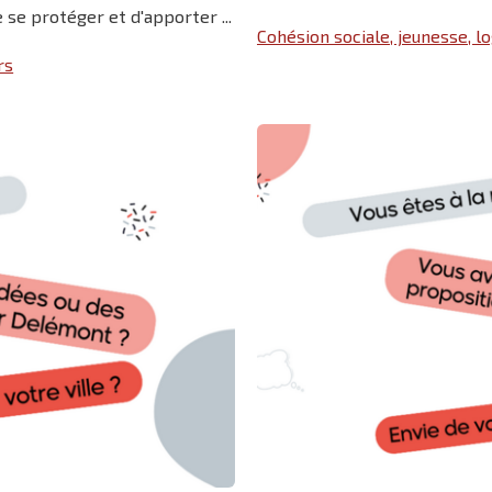
se protéger et d'apporter ...
Cohésion sociale, jeunesse, 
rs